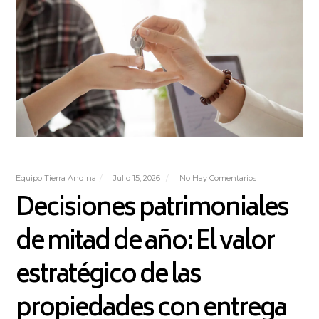
Equipo Tierra Andina
Julio 15, 2026
No Hay Comentarios
Decisiones patrimoniales
de mitad de año: El valor
estratégico de las
propiedades con entrega