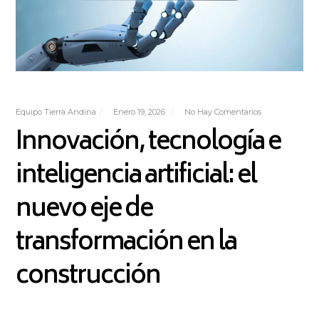
Equipo Tierra Andina
Enero 19, 2026
No Hay Comentarios
Innovación, tecnología e
inteligencia artificial: el
nuevo eje de
transformación en la
construcción