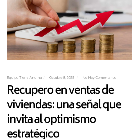
Equipo Tierra Andina
Octubre 8, 2025
No Hay Comentarios
Recupero en ventas de
viviendas: una señal que
invita al optimismo
estratégico