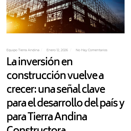
Equipo Tierra Andina
Enero 12, 2026
No Hay Comentarios
La inversión en
construcción vuelve a
crecer: una señal clave
para el desarrollo del país y
para Tierra Andina