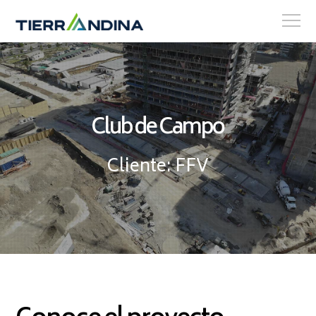
Club de Campo
Cliente: FFV