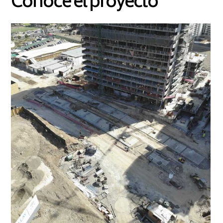
Conoce el proyecto