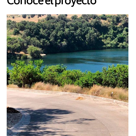
Conoce el proyecto