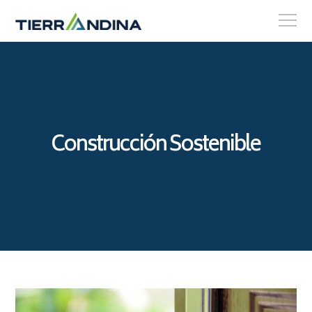
Construcción Sostenible