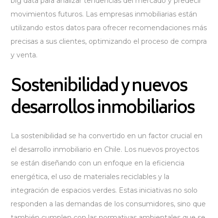
big data para analizar tendencias del mercado y predecir
movimientos futuros. Las empresas inmobiliarias están
utilizando estos datos para ofrecer recomendaciones más
precisas a sus clientes, optimizando el proceso de compra
y venta.
Sostenibilidad y nuevos
desarrollos inmobiliarios
La sostenibilidad se ha convertido en un factor crucial en
el desarrollo inmobiliario en Chile. Los nuevos proyectos
se están diseñando con un enfoque en la eficiencia
energética, el uso de materiales reciclables y la
integración de espacios verdes. Estas iniciativas no solo
responden a las demandas de los consumidores, sino que
también cumplen con las normativas ambientales que se