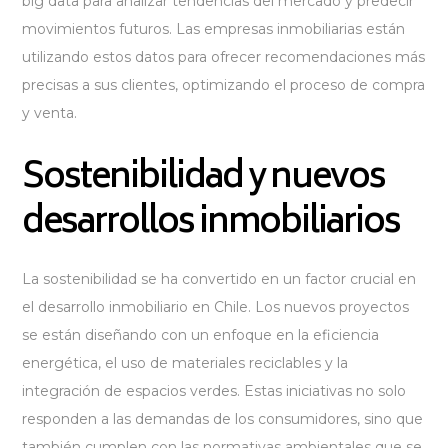
big data para analizar tendencias del mercado y predecir
movimientos futuros. Las empresas inmobiliarias están
utilizando estos datos para ofrecer recomendaciones más
precisas a sus clientes, optimizando el proceso de compra
y venta.
Sostenibilidad y nuevos
desarrollos inmobiliarios
La sostenibilidad se ha convertido en un factor crucial en
el desarrollo inmobiliario en Chile. Los nuevos proyectos
se están diseñando con un enfoque en la eficiencia
energética, el uso de materiales reciclables y la
integración de espacios verdes. Estas iniciativas no solo
responden a las demandas de los consumidores, sino que
también cumplen con las normativas ambientales que se