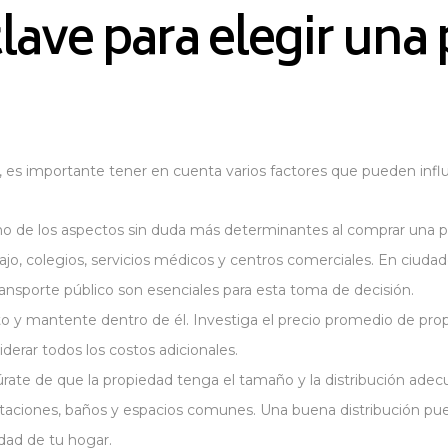
clave para elegir una
, es importante tener en cuenta varios factores que pueden influir
no de los aspectos sin duda más determinantes al comprar una p
bajo, colegios, servicios médicos y centros comerciales. En ciud
ransporte público son esenciales para esta toma de decisión.
 y mantente dentro de él. Investiga el precio promedio de prop
derar todos los costos adicionales.
ate de que la propiedad tenga el tamaño y la distribución adec
taciones, baños y espacios comunes. Una buena distribución pue
dad de tu hogar.