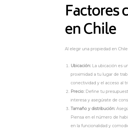
Factores 
en Chile
Al elegir una propiedad en Chile
Ubicación:
La ubicación es u
proximidad a tu lugar de tra
conectividad y el acceso al t
Precio:
Define tu presupuesto
interesa y asegúrate de consi
Tamaño y distribución:
Asegúr
Piensa en el número de habi
en la funcionalidad y comodi