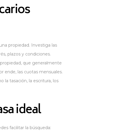
carios
una propiedad. Investiga las
és, plazos y condiciones.
la propiedad, que generalmente
por ende, las cuotas mensuales.
la tasación, la escritura, los
asa ideal
es facilitar la búsqueda: