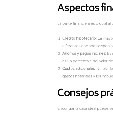
Aspectos fin
La parte financiera es crucial a
Crédito hipotecario:
La mayorí
diferentes opciones disponib
Ahorros y pagos iniciales:
Es 
es un porcentaje del valor to
Costos adicionales:
No olvides
gastos notariales y los impue
Consejos prá
Encontrar la casa ideal puede s