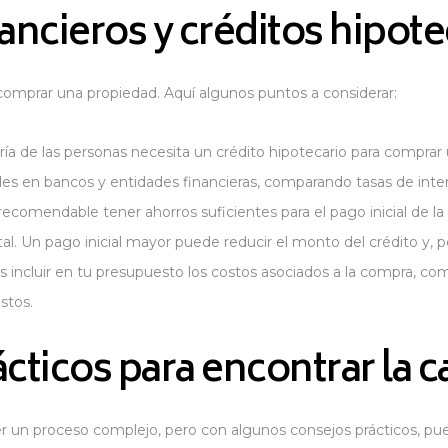
ancieros y créditos hipote
l comprar una propiedad. Aquí algunos puntos a considerar:
a de las personas necesita un crédito hipotecario para comprar 
les en bancos y entidades financieras, comparando tasas de inter
recomendable tener ahorros suficientes para el pago inicial de 
tal. Un pago inicial mayor puede reducir el monto del crédito y, 
 incluir en tu presupuesto los costos asociados a la compra, como 
stos.
cticos para encontrar la c
er un proceso complejo, pero con algunos consejos prácticos, pued