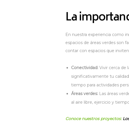
La importanc
En nuestra experiencia como inm
espacios de áreas verdes son fa
contar con espacios que inviten
Conectividad:
Vivir cerca de 
significativamente tu calidad
tiempo para actividades perso
Áreas verdes:
Las áreas verde
al aire libre, ejercicio y t
Conoce nuestros proyectos:
Lo