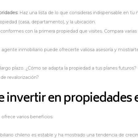
oridades:
Haz una lista de lo que consideras indispensable en t
ropiedad (casa, departamento), y la ubicación.
conformes con la primera propiedad que visites. Compara varias
agente inmobiliario puede ofrecerte valiosa asesoría y mostrart
largo plazo. ¿Cómo se adapta la propiedad a tus planes futuros? 
 de revalorización?
e invertir en propiedades 
 ofrece varios beneficios:
liario chileno es estable y ha mostrado una tendencia de creci