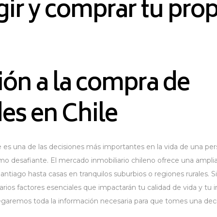
ir y comprar tu pro
ión a la compra de
es en Chile
es una de las decisiones más importantes en la vida de una pers
 desafiante. El mercado inmobiliario chileno ofrece una ampli
ntiago hasta casas en tranquilos suburbios o regiones rurales. 
rios factores esenciales que impactarán tu calidad de vida y tu i
regaremos toda la información necesaria para que tomes una dec