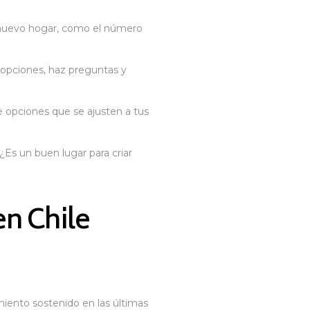
u nuevo hogar, como el número
 opciones, haz preguntas y
e opciones que se ajusten a tus
¿Es un buen lugar para criar
en Chile
miento sostenido en las últimas