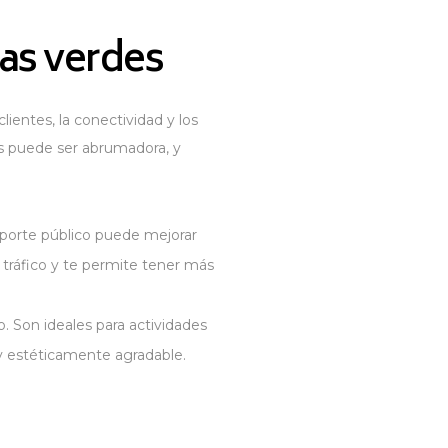
eas verdes
ientes, la conectividad y los
es puede ser abrumadora, y
nsporte público puede mejorar
l tráfico y te permite tener más
. Son ideales para actividades
 y estéticamente agradable.