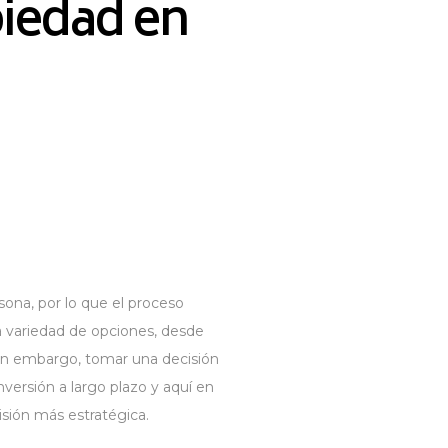
piedad en
ona, por lo que el proceso
a variedad de opciones, desde
Sin embargo, tomar una decisión
nversión a largo plazo y aquí en
isión más estratégica.