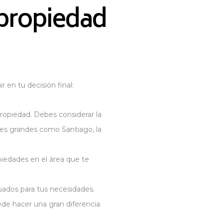
 propiedad
 en tu decisión final:
ropiedad. Debes considerar la
ades grandes como Santiago, la
iedades en el área que te
uados para tus necesidades.
de hacer una gran diferencia