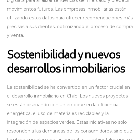
big data para analizar tendencias del mercado y predecir
movimientos futuros. Las empresas inmobiliarias están
utilizando estos datos para ofrecer recomendaciones más
precisas a sus clientes, optimizando el proceso de compra
y venta.
Sostenibilidad y nuevos
desarrollos inmobiliarios
La sostenibilidad se ha convertido en un factor crucial en
el desarrollo inmobiliario en Chile. Los nuevos proyectos
se están diseñando con un enfoque en la eficiencia
energética, el uso de materiales reciclables y la
integración de espacios verdes. Estas iniciativas no solo
responden a las demandas de los consumidores, sino que
también cumplen con las normativas ambientales que se