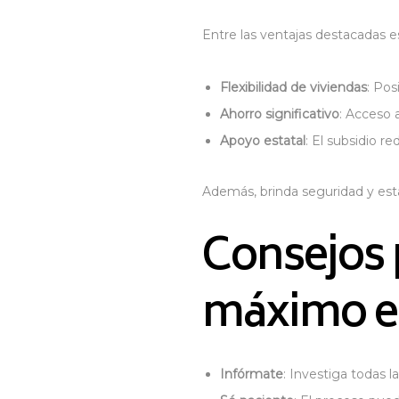
Entre las ventajas destacadas e
Flexibilidad de viviendas
: Pos
Ahorro significativo
: Acceso 
Apoyo estatal
: El subsidio r
Además, brinda seguridad y estab
Consejos 
máximo el
Infórmate
: Investiga todas l