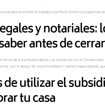
ucial para encontrar el equilibrio perfecto entre tus expectativas 
egales y notariales: 
saber antes de cerrar 
la firma de la escritura pública y su inscripción en el Conservad
ntar con el apoyo de una inmobiliaria o asesor especializado que
 de utilizar el subsid
rar tu casa