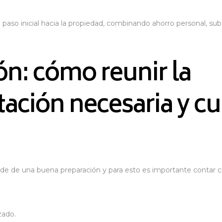
paso inicial hacia la propiedad, combinando ahorro personal, subs
ón: cómo reunir la
ción necesaria y cu
nde de una buena preparación y para esto es importante contar c
zado.