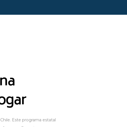
una
hogar
 Chile. Este programa estatal