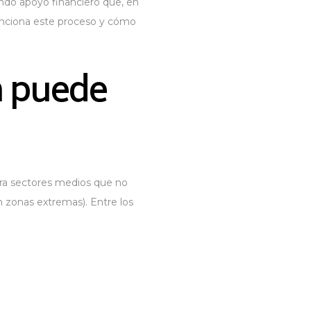
ando apoyo financiero que, en
funciona este proceso y cómo
n puede
ara sectores medios que no
n zonas extremas). Entre los