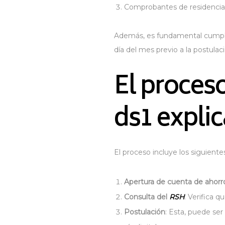
Comprobantes de residencia y
Además, es fundamental cumplir
día del mes previo a la postulaci
El proceso
ds1 expli
El proceso incluye los siguiente
Apertura de cuenta de ahorr
Consulta del
RSH
: Verifica 
Postulación
: Esta, puede ser