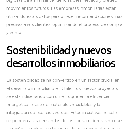
big data para analizar tendencias del mercado y predecir
movimientos futuros. Las empresas inmobiliarias están
utilizando estos datos para ofrecer recomendaciones más
precisas a sus clientes, optimizando el proceso de compra
y venta.
Sostenibilidad y nuevos
desarrollos inmobiliarios
La sostenibilidad se ha convertido en un factor crucial en
el desarrollo inmobiliario en Chile. Los nuevos proyectos
se están diseñando con un enfoque en la eficiencia
energética, el uso de materiales reciclables y la
integración de espacios verdes. Estas iniciativas no solo
responden a las demandas de los consumidores, sino que
también cumplen con las normativas ambientales que se