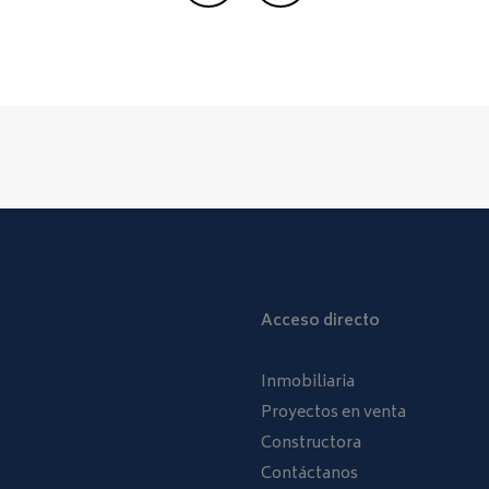
Acceso directo
Inmobiliaria
Proyectos en venta
Constructora
Contáctanos