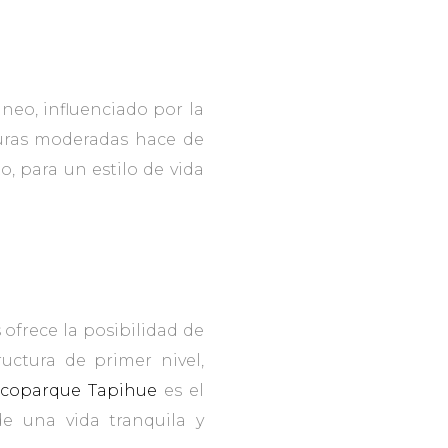
neo, influenciado por la
turas moderadas hace de
o, para un estilo de vida
 ofrece la posibilidad de
ructura de primer nivel,
coparque Tapihue
es el
de una vida tranquila y