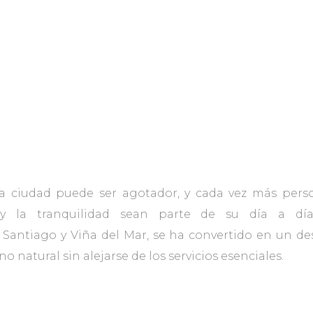
la ciudad puede ser agotador, y cada vez más per
y la tranquilidad sean parte de su día a día
Santiago y Viña del Mar, se ha convertido en un de
o natural sin alejarse de los servicios esenciales.