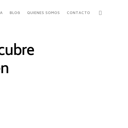
RA
BLOG
QUIENES SOMOS
CONTACTO
scubre
en