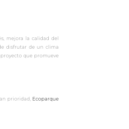
s, mejora la calidad del
e disfrutar de un clima
un proyecto que promueve
ean prioridad,
Ecoparque