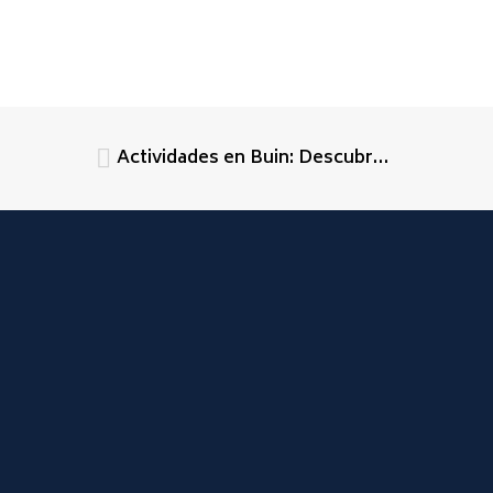
Actividades en Buin: Descubre todo lo que este encantador destino tiene para ofrecer