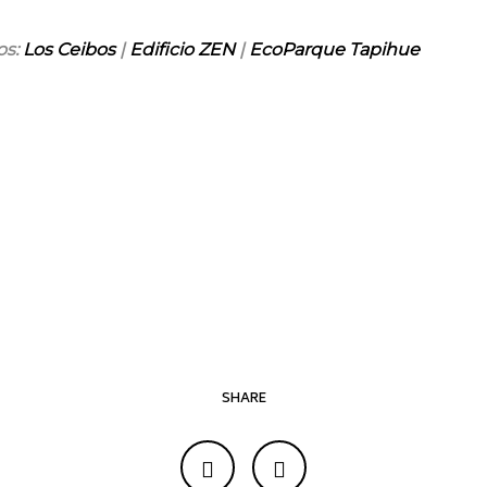
os:
Los Ceibos
|
Edificio ZEN
|
EcoParque Tapihue
SHARE