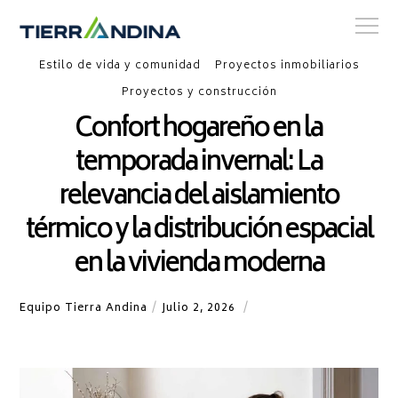
Estilo de vida y comunidad
Proyectos inmobiliarios
Proyectos y construcción
Confort hogareño en la
temporada invernal: La
relevancia del aislamiento
térmico y la distribución espacial
en la vivienda moderna
Equipo Tierra Andina
Julio 2, 2026
No Hay Comentarios