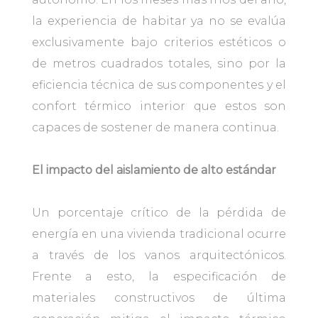
la experiencia de habitar ya no se evalúa
exclusivamente bajo criterios estéticos o
de metros cuadrados totales, sino por la
eficiencia técnica de sus componentes y el
confort térmico interior que estos son
capaces de sostener de manera continua.
El impacto del aislamiento de alto estándar
Un porcentaje crítico de la pérdida de
energía en una vivienda tradicional ocurre
a través de los vanos arquitectónicos.
Frente a esto, la especificación de
materiales constructivos de última