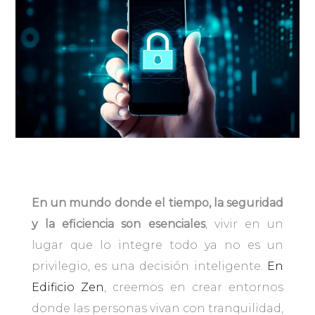
En un mundo donde el tiempo, la seguridad
y la eficiencia son esenciales
, vivir en un
lugar que lo integre todo ya no es un
privilegio, es una decisión inteligente.
En
Edificio Zen
, creemos en crear entornos
donde las personas vivan con tranquilidad,